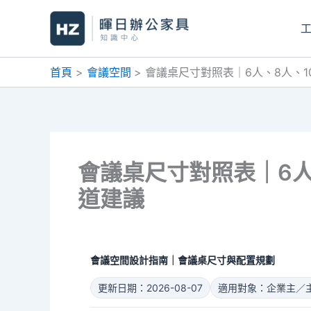
跳
至
主
要
首頁
會議空間
會議桌尺寸對照表｜6人、8人、1
內
容
會議桌尺寸對照表｜6人
道建議
會議空間設計指南｜會議桌尺寸與配置規劃
更新日期：2026-08-07
適用對象：企業主／