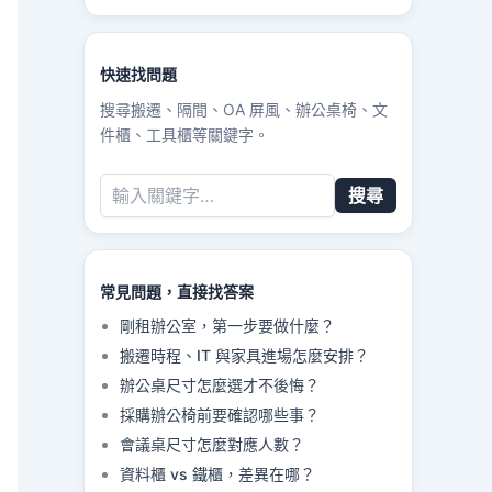
快速找問題
搜尋搬遷、隔間、OA 屏風、辦公桌椅、文
件櫃、工具櫃等關鍵字。
搜尋
常見問題，直接找答案
剛租辦公室，第一步要做什麼？
搬遷時程、IT 與家具進場怎麼安排？
辦公桌尺寸怎麼選才不後悔？
採購辦公椅前要確認哪些事？
會議桌尺寸怎麼對應人數？
資料櫃 vs 鐵櫃，差異在哪？