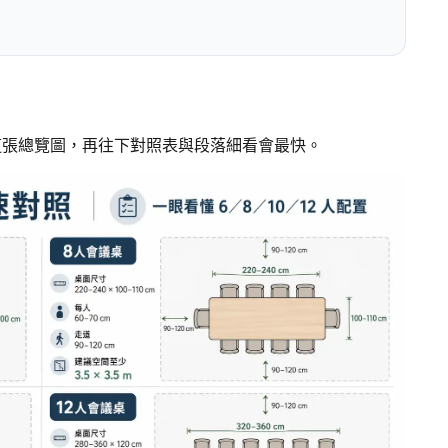
這張總覽圖，再往下對照表與段落細看會最快。