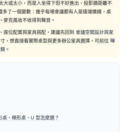
太大或太小，而是人坐得下但不好進出、投影牆距離不
年還多了一個變數：幾乎每場會議都有人是遠端連線，桌
、麥克風收不收得到聲音。
、座位配置與家具搭配，建議先回到
會議空間設計與家
尺寸，想直接看實際桌型與更多辦公家具選擇，可前往
暉
分類
。
桌、梯形桌、U 型怎麼選？