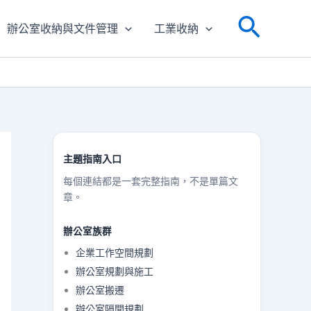
搜
辦公室收納與文件管理
工業收納
尋
主題指南入口
每個連結都是一套完整指南，不是單篇文
章。
辦公室族群
企業工作空間規劃
辦公室規劃與施工
辦公室搬遷
辦公室隔間規劃