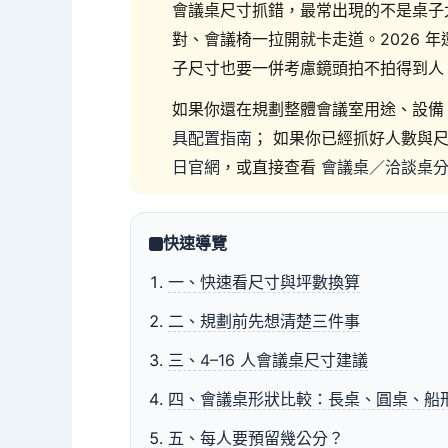
會議桌尺寸抓錯，最常出現的不是桌子
對、會議椅一拉開就卡走道。2026 
子尺寸也要一併考慮鏡頭拍不拍得到人
如果你還在規劃整體會議室用途、設備
具配置指南
； 如果你已經抓好人數與
日官網
，或直接查看
會議桌／洽談桌
快速導覽
一、快速看尺寸與坪數換算
二、規劃前先想清楚三件事
三、4–16 人會議桌尺寸建議
四、會議桌形狀比較：長桌、圓桌、船形
五、每人要預留幾公分？