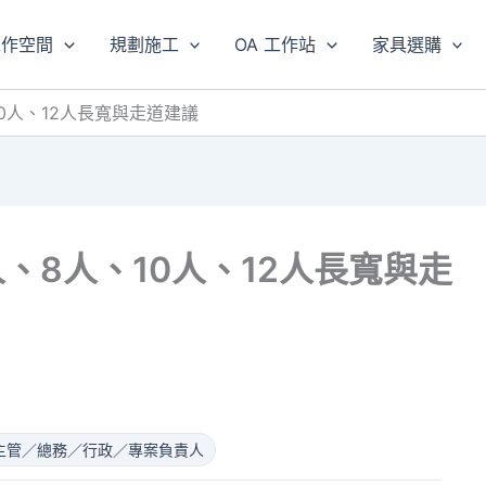
工作空間
規劃施工
OA 工作站
家具選購
0人、12人長寬與走道建議
、8人、10人、12人長寬與走
主管／總務／行政／專案負責人