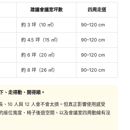
）
建議會議室坪數
四周走道
約 3 坪（10 ㎡）
90–120 cm
約 4.5 坪（15 ㎡）
90–120 cm
約 6 坪（20 ㎡）
90–120 cm
約 8 坪（26 ㎡）
90–120 cm
下、走得動、開得順。
長、10 人與 12 人會不會太擠。但真正影響使用感受
的座位寬度、椅子後退空間，以及會議室四周動線有沒