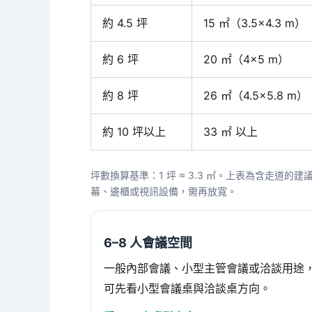
約 4.5 坪
15 ㎡（3.5×4.3 m）
約 6 坪
20 ㎡（4×5 m）
約 8 坪
26 ㎡（4.5×5.8 m）
約 10 坪以上
33 ㎡ 以上
坪數換算基準：1 坪 ≈ 3.3 ㎡。上表為含走道
幕、邊櫃或視訊設備，需再放寬。
6–8 人會議空間
一般內部會議、小型主管會議或洽談用途
可先看小型會議桌與洽談桌方向。