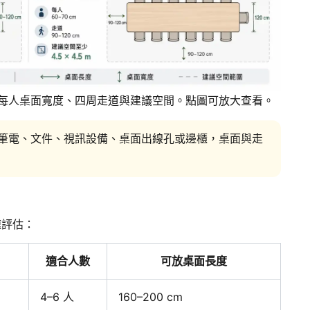
尺寸、每人桌面寬度、四周走道與建議空間。點圖可放大查看。
筆電、文件、視訊設備、桌面出線孔或邊櫃，桌面與走
速評估：
適合人數
可放桌面長度
4–6 人
160–200 cm