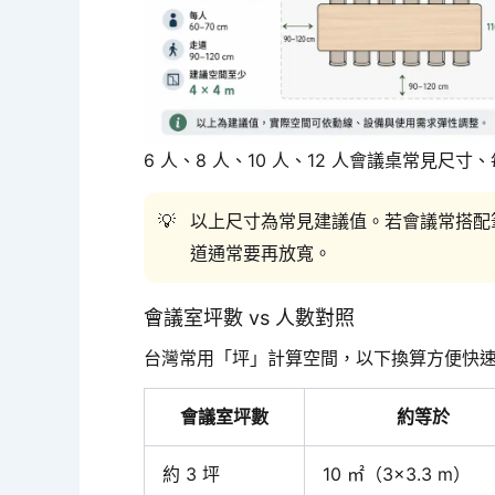
6 人、8 人、10 人、12 人會議桌常見
以上尺寸為常見建議值。若會議常搭配
道通常要再放寬。
會議室坪數 vs 人數對照
台灣常用「坪」計算空間，以下換算方便快
會議室坪數
約等於
約 3 坪
10 ㎡（3×3.3 m）