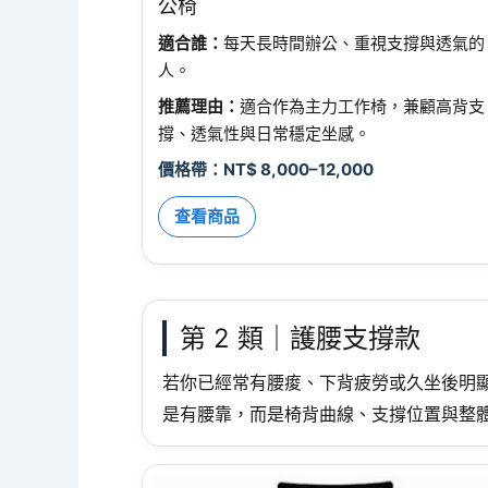
公椅
適合誰：
每天長時間辦公、重視支撐與透氣的
人。
推薦理由：
適合作為主力工作椅，兼顧高背支
撐、透氣性與日常穩定坐感。
價格帶：NT$ 8,000–12,000
查看商品
第 2 類｜護腰支撐款
若你已經常有腰痠、下背疲勞或久坐後明
是有腰靠，而是椅背曲線、支撐位置與整