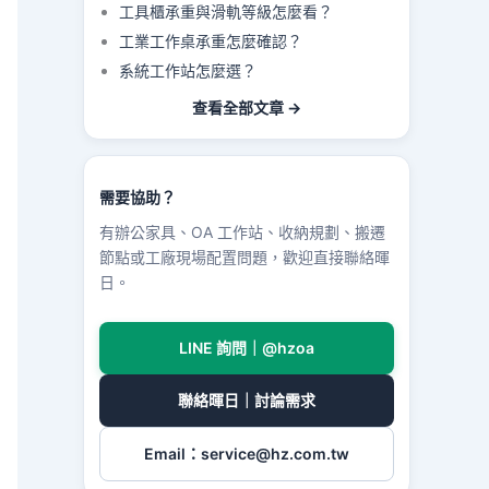
工具櫃承重與滑軌等級怎麼看？
工業工作桌承重怎麼確認？
系統工作站怎麼選？
查看全部文章 →
需要協助？
有辦公家具、OA 工作站、收納規劃、搬遷
節點或工廠現場配置問題，歡迎直接聯絡暉
日。
LINE 詢問｜@hzoa
聯絡暉日｜討論需求
Email：
service@hz.com.tw