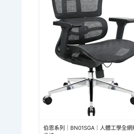
伯恩系列｜BN01SGA｜人體工學全網