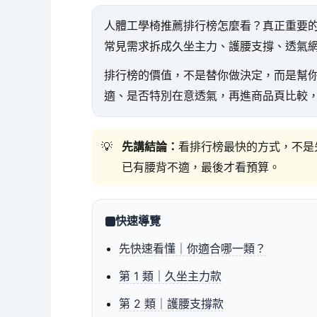
人體工學椅推薦排行榜怎麼看？真正重要
常見需求拆成久坐主力、護腰支撐、透氣網
排行榜的價值，不是替你做決定，而是幫
適、是否特別在意透氣，再進商品頁比較
先講結論：
看排行榜最快的方式，不是
已有腰背不適，最後才看預算。
快速導覽
先快速看懂｜你適合哪一類？
第 1 類｜久坐主力款
第 2 類｜護腰支撐款