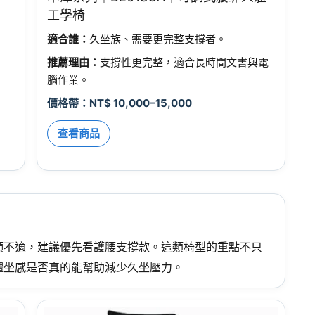
工學椅
適合誰：
久坐族、需要更完整支撐者。
推薦理由：
支撐性更完整，適合長時間文書與電
腦作業。
價格帶：NT$ 10,000–15,000
查看商品
顯不適，建議優先看護腰支撐款。這類椅型的重點不只
體坐感是否真的能幫助減少久坐壓力。