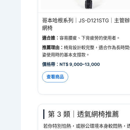
哥本哈根系列｜JS-D121STG｜主管
網椅
適合誰：
容易腰痠、下背疲勞的使用者。
推薦理由：
椅背設計較完整，適合作為長時間
姿使用時的基本支撐款。
價格帶：NT$ 9,000–13,000
查看商品
第 3 類｜透氣網椅推薦
若你特別怕熱，或辦公環境本身較悶熱，