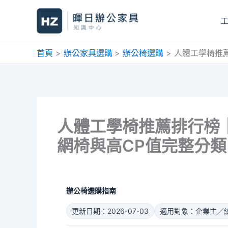
跳
至
主
要
首頁
辦公家具選購
辦公椅選購
人體工學椅推
內
容
人體工學椅推薦排行榜
網椅與高CP值完整分類
辦公椅選購指南
更新日期：2026-07-03
適用對象：企業主／