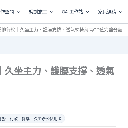
工作空間
規劃施工
OA 工作站
家具選購
薦排行榜｜久坐主力、護腰支撐、透氣網椅與高CP值完整分類
｜久坐主力、護腰支撐、透氣
總務／行政／採購／久坐辦公使用者