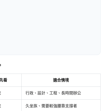
？
先看
適合情境
款
行政、設計、工程、長時間辦公
款
久坐族、需要較強腰靠支撐者