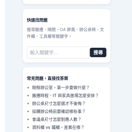
快速找問題
搜尋搬遷、隔間、OA 屏風、辦公桌椅、文
件櫃、工具櫃等關鍵字。
搜尋
常見問題，直接找答案
剛租辦公室，第一步要做什麼？
搬遷時程、IT 與家具進場怎麼安排？
辦公桌尺寸怎麼選才不後悔？
採購辦公椅前要確認哪些事？
會議桌尺寸怎麼對應人數？
資料櫃 vs 鐵櫃，差異在哪？