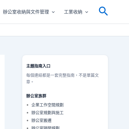
搜
辦公室收納與文件管理
工業收納
尋
主題指南入口
每個連結都是一套完整指南，不是單篇文
章。
辦公室族群
企業工作空間規劃
辦公室規劃與施工
辦公室搬遷
辦公室隔間規劃