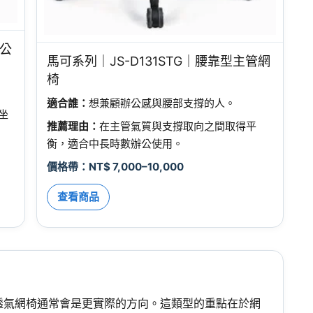
辦公
馬可系列｜JS-D131STG｜腰靠型主管網
椅
適合誰：
想兼顧辦公感與腰部支撐的人。
坐
推薦理由：
在主管氣質與支撐取向之間取得平
衡，適合中長時數辦公使用。
價格帶：NT$ 7,000–10,000
查看商品
透氣網椅通常會是更實際的方向。這類型的重點在於網